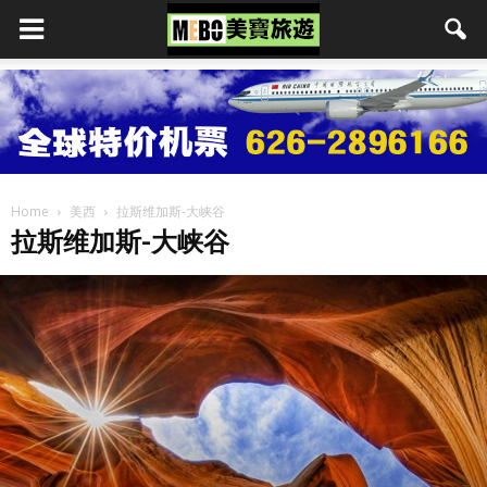
Home
美西
拉斯维加斯-大峡谷
拉斯维加斯-大峡谷