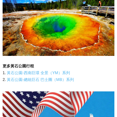
更多黃石公園行程
1.
黃石公園-西南巨環 全景（YM）系列
2.
黃石公園-總統巨石 巴士團（MB）系列