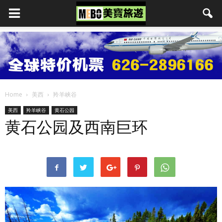
Home
美西
羚羊峡谷
美西
羚羊峡谷
黄石公园
黄石公园及西南巨环